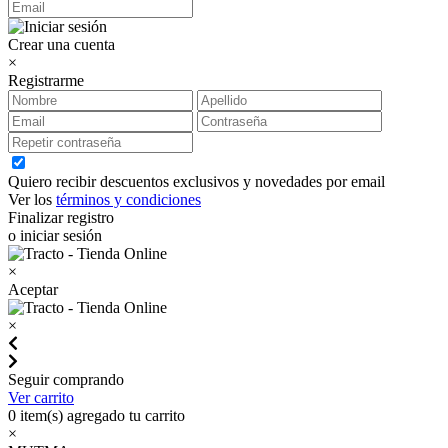
Crear una cuenta
×
Registrarme
Quiero recibir descuentos exclusivos y novedades por email
Ver los
términos y condiciones
Finalizar registro
o iniciar sesión
×
Aceptar
×
Seguir comprando
Ver carrito
0
item(s) agregado tu carrito
×