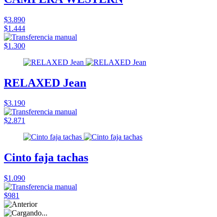
$3.890
$1.444
$1.300
RELAXED Jean
$3.190
$2.871
Cinto faja tachas
$1.090
$981