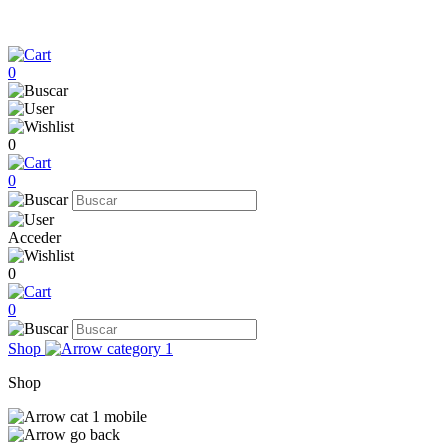
0
0
0
Acceder
0
0
Shop
Shop