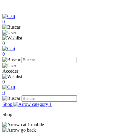
0
0
0
Acceder
0
0
Shop
Shop