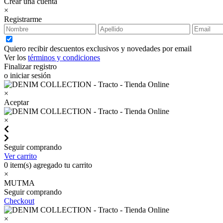
Crear una cuenta
×
Registrarme
Quiero recibir descuentos exclusivos y novedades por email
Ver los
términos y condiciones
Finalizar registro
o iniciar sesión
×
Aceptar
×
Seguir comprando
Ver carrito
0
item(s) agregado tu carrito
×
MUTMA
Seguir comprando
Checkout
×