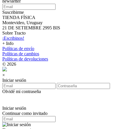
newsletter
Suscribirme
TIENDA FÍSICA
Montevideo, Uruguay
21 DE SETIEMBRE 2995 BIS
Sobre Tracto
¡Escribinos!
+ Info
Políticas de envío
Políticas de cambios
Políticas de devoluciones
© 2026
×
Iniciar sesión
Olvidé mi contraseña
Iniciar sesión
Continuar como invitado