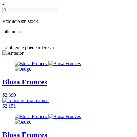
-
+
Producto sin stock
talle unico
También te puede interesar
Blusa Frunces
$2.390
$2.151
Blusa Frunces