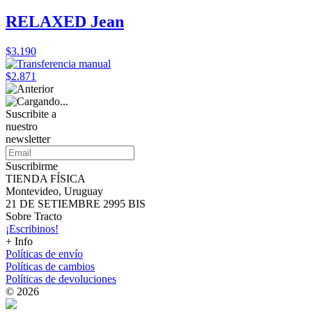
RELAXED Jean
$3.190
$2.871
Suscribite a
nuestro
newsletter
Suscribirme
TIENDA FÍSICA
Montevideo, Uruguay
21 DE SETIEMBRE 2995 BIS
Sobre Tracto
¡Escribinos!
+ Info
Políticas de envío
Políticas de cambios
Políticas de devoluciones
© 2026