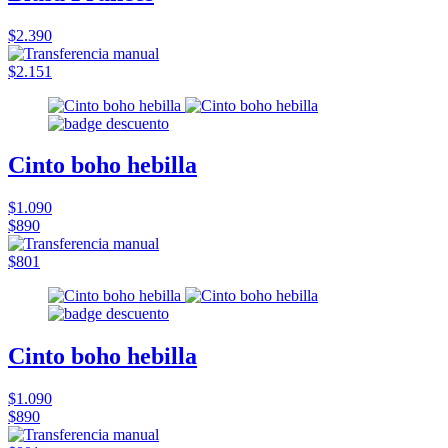
$2.390
$2.151
Cinto boho hebilla
$1.090
$890
$801
Cinto boho hebilla
$1.090
$890