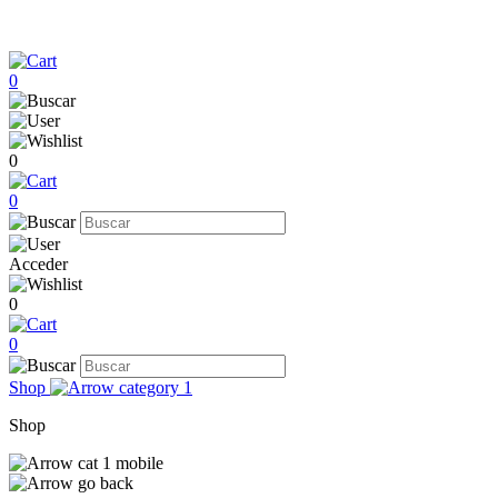
0
0
0
Acceder
0
0
Shop
Shop