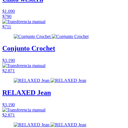
$1.090
$790
$711
Conjunto Crochet
$3.190
$2.871
RELAXED Jean
$3.190
$2.871